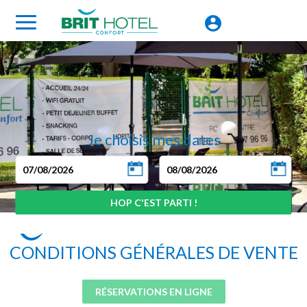
Je choisis mes dates
CONDITIONS GÉNÉRALES DE VENTE
RÉSERVATIONS EN LIGNE