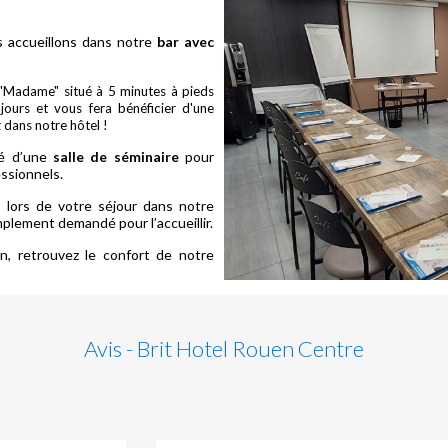
s accueillons dans notre
bar avec
"Madame" situé à 5 minutes à pieds
jours et vous fera bénéficier d'une
z dans notre hôtel !
té d’une
salle de séminaire
pour
ssionnels.
l
lors de votre séjour dans notre
plement demandé pour l’accueillir.
n, retrouvez le confort de notre
Avis - Brit Hotel Rouen Centre