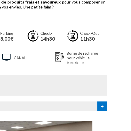
de produits frais et savoureux
pour vous composer un
 vos envies. Une petite faim ?
Parking
Check-In
Check-Out
8,00€
14h30
11h30
Borne de recharge
CANAL+
pour véhicule
électrique
+