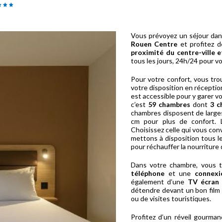
Vous prévoyez un séjour dan
Rouen Centre
et profitez d
proximité du centre-ville
tous les jours, 24h/24 pour v
Pour votre confort, vous tr
votre disposition en récepti
est accessible pour y garer v
c’est
59 chambres
dont
3 c
chambres disposent de larges 
cm pour plus de confort. 
Choisissez celle qui vous con
mettons à disposition tous l
pour réchauffer la nourriture 
Dans votre chambre, vous 
téléphone
et une
connexi
également d’une
TV écran 
détendre devant un bon film 
ou de visites touristiques.
Profitez d’un réveil gourman