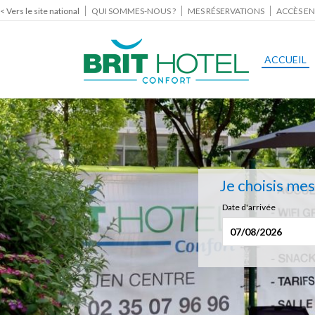
< Vers le site national
QUI SOMMES-NOUS ?
MES RÉSERVATIONS
ACCÈS EN
ACCUEIL
Je choisis me
Date d'arrivée