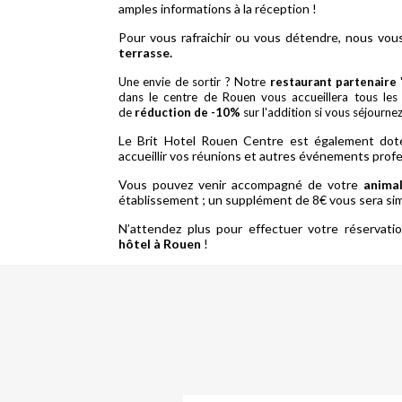
amples informations à la réception !
Pour vous rafraichir ou vous détendre, nous vou
terrasse.
Une envie de sortir ? Notre
restaurant partenaire
dans le centre de Rouen vous accueillera tous les 
de
réduction de -10%
sur l'addition si vous séjourne
Le Brit Hotel Rouen Centre est également do
accueillir vos réunions et autres événements profe
Vous pouvez venir accompagné de votre
anima
établissement ; un supplément de 8€ vous sera sim
N’attendez plus pour effectuer votre réservatio
hôtel à Rouen
!