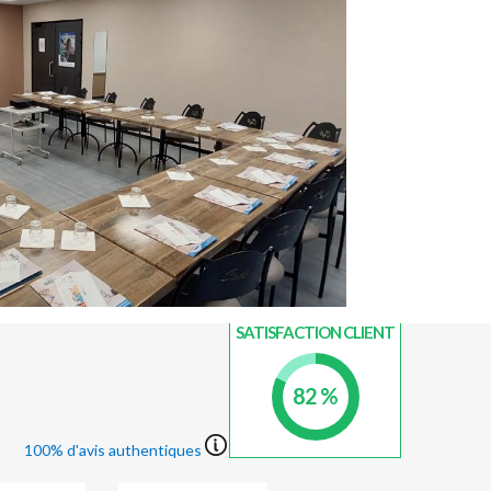
INDICE DE
SATISFACTION CLIENT
82 %
100% d'avis authentiques