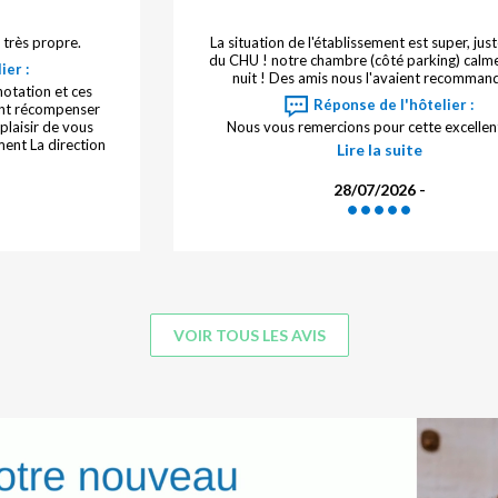
urnée
Bonne. Tapis du couloir très sale.
 f.
22/07/2026 - Gardinier
VOIR TOUS LES AVIS