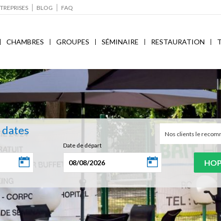
TREPRISES
BLOG
FAQ
CHAMBRES
GROUPES
SÉMINAIRE
RESTAURATION
s dates
Nos clients le rec
Date de départ